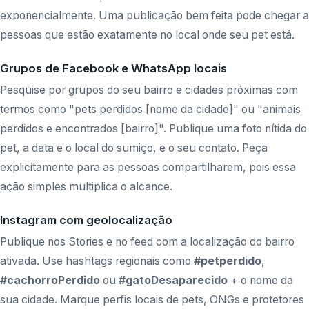
exponencialmente. Uma publicação bem feita pode chegar a
pessoas que estão exatamente no local onde seu pet está.
Grupos de Facebook e WhatsApp locais
Pesquise por grupos do seu bairro e cidades próximas com
termos como "pets perdidos [nome da cidade]" ou "animais
perdidos e encontrados [bairro]". Publique uma foto nítida do
pet, a data e o local do sumiço, e o seu contato. Peça
explicitamente para as pessoas compartilharem, pois essa
ação simples multiplica o alcance.
Instagram com geolocalização
Publique nos Stories e no feed com a localização do bairro
ativada. Use hashtags regionais como
#petperdido
,
#cachorroPerdido
ou
#gatoDesaparecido
+ o nome da
sua cidade. Marque perfis locais de pets, ONGs e protetores