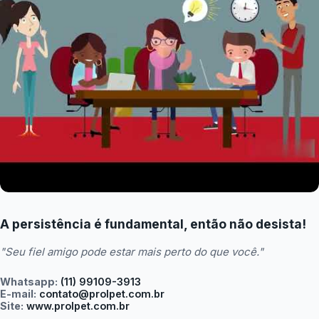
A persistência é fundamental, então não desista!
"Seu fiel amigo pode estar mais perto do que você."
Whatsapp:
(11) 99109-3913
E-mail:
contato@prolpet.com.br
Site:
www.prolpet.com.br