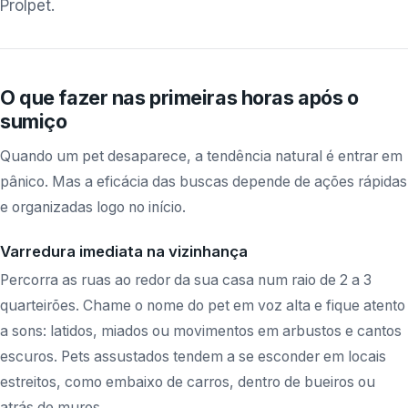
Prolpet.
O que fazer nas primeiras horas após o
sumiço
Quando um pet desaparece, a tendência natural é entrar em
pânico. Mas a eficácia das buscas depende de ações rápidas
e organizadas logo no início.
Varredura imediata na vizinhança
Percorra as ruas ao redor da sua casa num raio de 2 a 3
quarteirões. Chame o nome do pet em voz alta e fique atento
a sons: latidos, miados ou movimentos em arbustos e cantos
escuros. Pets assustados tendem a se esconder em locais
estreitos, como embaixo de carros, dentro de bueiros ou
atrás de muros.